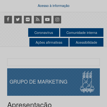
Acesso à informação
Facebook
Twitter
Flickr
RSS
Youtube
Instagram
Coronavírus
Comunidade interna
Ações afirmativas
Acessibilidade
GRUPO DE MARKETING
Apresentação