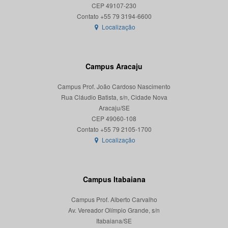
CEP 49107-230
Localização
Campus Aracaju
Campus Prof. João Cardoso Nascimento
Rua Cláudio Batista, s/n, Cidade Nova
Aracaju/SE
CEP 49060-108
Localização
Campus Itabaiana
Campus Prof. Alberto Carvalho
Av. Vereador Olímpio Grande, s/n
Itabaiana/SE