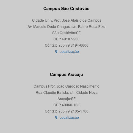
Campus São Cristóvão
Cidade Univ. Prof. José Aloísio de Campos
Av. Marcelo Deda Chagas, s/n, Bairro Rosa Elze
São Cristóvão/SE
CEP 49107-230
Localização
Campus Aracaju
Campus Prof. João Cardoso Nascimento
Rua Cláudio Batista, s/n, Cidade Nova
Aracaju/SE
CEP 49060-108
Localização