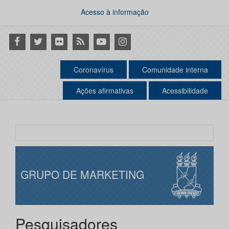
Acesso à informação
Facebook
Twitter
Flickr
RSS
Youtube
Instagram
Coronavírus
Comunidade interna
Ações afirmativas
Acessibilidade
GRUPO DE MARKETING
Pesquisadores