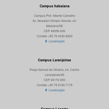
Campus Itabaiana
Campus Prof. Alberto Carvalho
Av. Vereador Olímpio Grande, s/n
Itabaiana/SE
CEP 49506-036
Localização
Campus Laranjeiras
Praça Samuel de Oliveira, s/n, Centro
Laranjeiras/SE
CEP 49170-000
Localização
Campus Lagarto