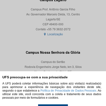
Campus Prof. Antônio Garcia Filho
Av. Governador Marcelo Déda, 13, Centro
Lagarto/SE
CEP 49400-000
Localização
Campus Nossa Senhora da Glória
Campus do Sertão
Rodovia Engenheiro Jorge Neto, km 3, Silos
Nossa Senhora da Glória/SE
CEP 49680-000
UFS preocupa-se com a sua privacidade
A UFS poderá coletar informações básicas sobre a(s) visita(s) realizada(s)
Localização
para aprimorar a experiência de navegação dos visitantes deste site,
segundo o que estabelece a
Política de Privacidade de Dados Pessoais.
Ao
utilizar este site, você concorda com a coleta e tratamento de seus dados
pessoais por meio de formulários e cookies.