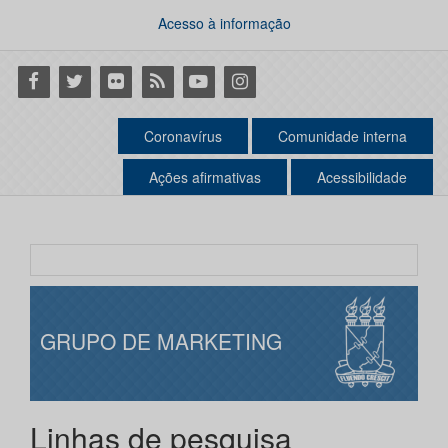
Acesso à informação
Facebook
Twitter
Flickr
RSS
Youtube
Instagram
Coronavírus
Comunidade interna
Ações afirmativas
Acessibilidade
GRUPO DE MARKETING
Linhas de pesquisa