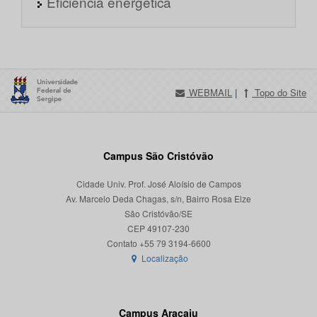
Eficiência energética
WEBMAIL
|
Topo do Site
Campus São Cristóvão
Cidade Univ. Prof. José Aloísio de Campos
Av. Marcelo Deda Chagas, s/n, Bairro Rosa Elze
São Cristóvão/SE
CEP 49107-230
Localização
Campus Aracaju