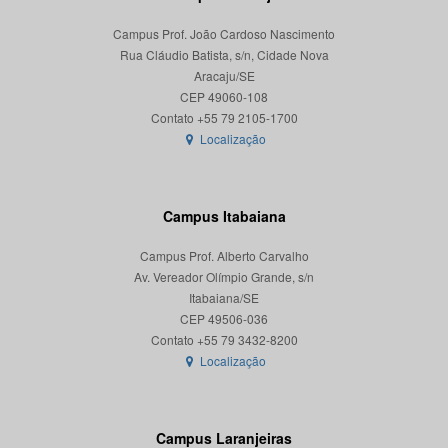
Campus Prof. João Cardoso Nascimento
Rua Cláudio Batista, s/n, Cidade Nova
Aracaju/SE
CEP 49060-108
Localização
Campus Itabaiana
Campus Prof. Alberto Carvalho
Av. Vereador Olímpio Grande, s/n
Itabaiana/SE
CEP 49506-036
Localização
Campus Laranjeiras